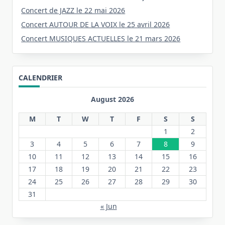
Concert de JAZZ le 22 mai 2026
Concert AUTOUR DE LA VOIX le 25 avril 2026
Concert MUSIQUES ACTUELLES le 21 mars 2026
CALENDRIER
August 2026
M
T
W
T
F
S
S
1
2
3
4
5
6
7
8
9
10
11
12
13
14
15
16
17
18
19
20
21
22
23
24
25
26
27
28
29
30
31
« Jun