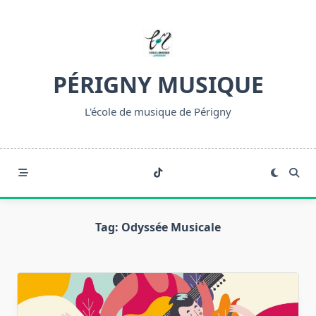
Skip
to
content
PÉRIGNY MUSIQUE
L'école de musique de Périgny
Tag:
Odyssée Musicale