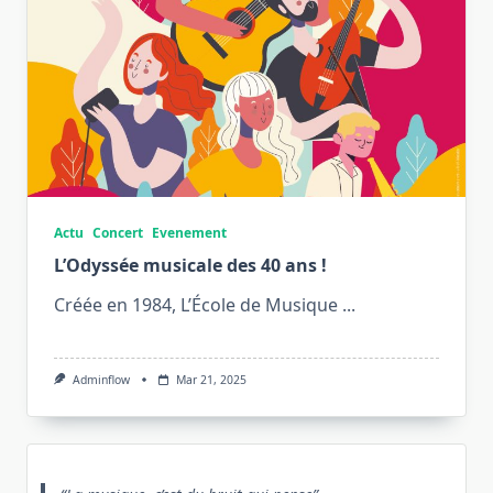
Actu
Concert
Evenement
L’Odyssée musicale des 40 ans !
Créée en 1984, L’École de Musique
...
Adminflow
Mar 21, 2025