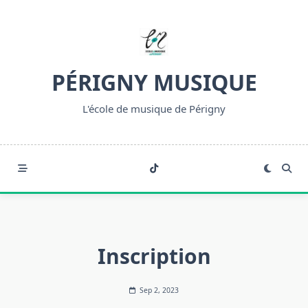
Skip
to
content
PÉRIGNY MUSIQUE
L'école de musique de Périgny
Inscription
Sep 2, 2023