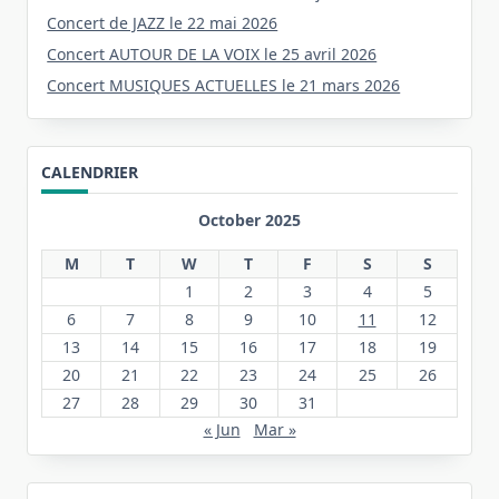
Concert de JAZZ le 22 mai 2026
Concert AUTOUR DE LA VOIX le 25 avril 2026
Concert MUSIQUES ACTUELLES le 21 mars 2026
CALENDRIER
October 2025
M
T
W
T
F
S
S
1
2
3
4
5
6
7
8
9
10
11
12
13
14
15
16
17
18
19
20
21
22
23
24
25
26
27
28
29
30
31
« Jun
Mar »