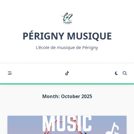
Skip
to
content
PÉRIGNY MUSIQUE
L'école de musique de Périgny
Month:
October 2025