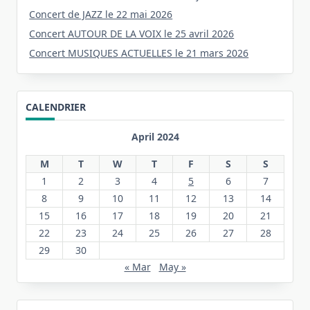
Concert de JAZZ le 22 mai 2026
Concert AUTOUR DE LA VOIX le 25 avril 2026
Concert MUSIQUES ACTUELLES le 21 mars 2026
CALENDRIER
April 2024
M
T
W
T
F
S
S
1
2
3
4
5
6
7
8
9
10
11
12
13
14
15
16
17
18
19
20
21
22
23
24
25
26
27
28
29
30
« Mar
May »