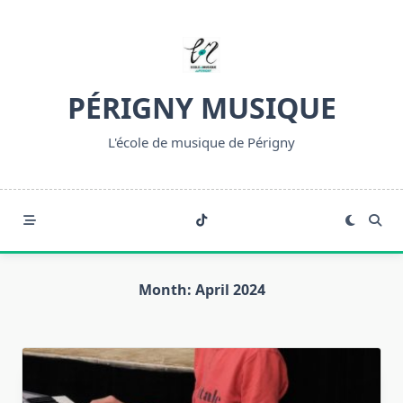
Skip
to
content
PÉRIGNY MUSIQUE
L'école de musique de Périgny
Month:
April 2024